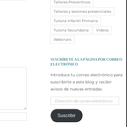
Talleres Preventivos
Talleres y sesiones presenciales
Tutoria Infantil Primaria
Tutoria Secundaria
Videos
Webinars
SUSCRÍBETE A LA PÁGINA POR CORREO
ELECTRÓNICO
Introduce tu correo electrónico para
suscribirte a este blog y recibir
avisos de nuevas entradas.
Dirección
de
correo
Suscribir
electrónico