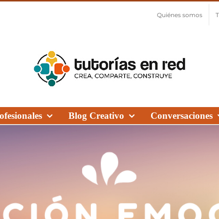
Quiénes somos
T
fesionales
Blog Creativo
Conversaciones