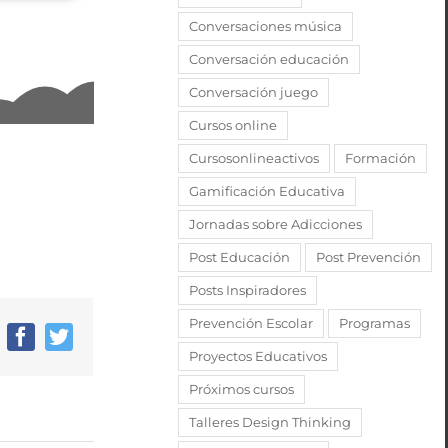
Conversaciones música
Conversación educación
Conversación juego
Cursos online
Cursosonlineactivos
Formación
Gamificación Educativa
Jornadas sobre Adicciones
Post Educación
Post Prevención
Posts Inspiradores
Prevención Escolar
Programas
Facebook
Twitter
Proyectos Educativos
Próximos cursos
Talleres Design Thinking