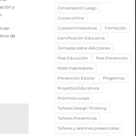
uación y
Conversación juego
o.
Cursos online
irvan
Cursosonlineactivos
Formación
tiva de
Gamificación Educativa
Jornadas sobre Adicciones
Post Educación
Post Prevención
Posts Inspiradores
Prevención Escolar
Programas
Proyectos Educativos
Próximos cursos
Talleres Design Thinking
Talleres Preventivos
Talleres y sesiones presenciales