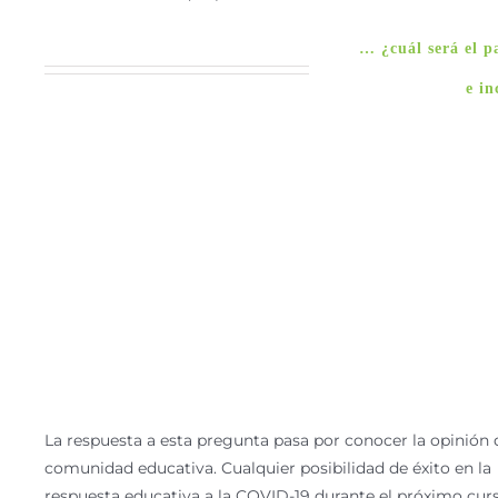
… ¿cuál será el 
e in
La respuesta a esta pregunta pasa por conocer la opinión 
comunidad educativa. Cualquier posibilidad de éxito en la
respuesta educativa a la COVID-19 durante el próximo cur