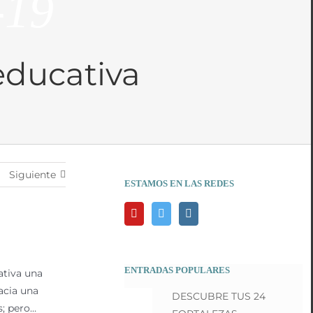
-19
educativa
Siguiente
ESTAMOS EN LAS REDES
ENTRADAS POPULARES
ativa una
acia una
DESCUBRE TUS 24
s; pero…