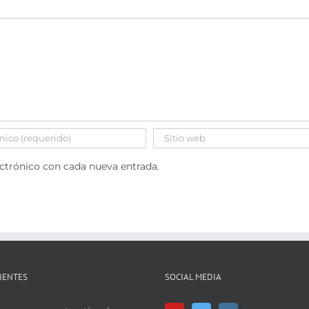
ectrónico con cada nueva entrada.
IENTES
SOCIAL MEDIA