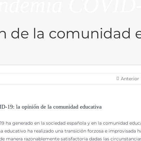
ndemia COVID
ón de la comunidad 
Anterior
D-19: la opinión de la comunidad educativa
19 ha generado en la sociedad española y en la comunidad educ
ma educativo ha realizado una transición forzosa e improvisada h
de manera razonablemente satisfactoria dadas las circunstancia