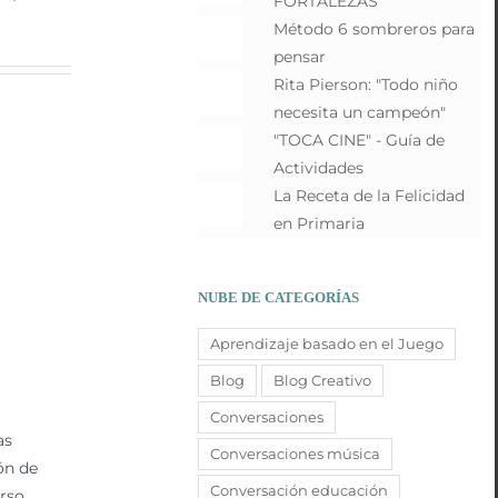
FORTALEZAS
Método 6 sombreros para
pensar
Rita Pierson: "Todo niño
necesita un campeón"
"TOCA CINE" - Guía de
Actividades
La Receta de la Felicidad
en Primaria
NUBE DE CATEGORÍAS
Aprendizaje basado en el Juego
Blog
Blog Creativo
Conversaciones
as
Conversaciones música
ón de
Conversación educación
urso