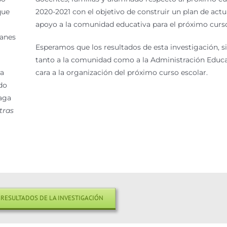
que
2020-2021 con el objetivo de construir un plan de act
apoyo a la comunidad educativa para el próximo curs
lanes
Esperamos que los resultados de esta investigación, s
tanto a la comunidad como a la Administración Educa
ra
cara a la organización del próximo curso escolar.
do
laga
tras
 RESULTADOS DE LA INVESTIGACIÓN