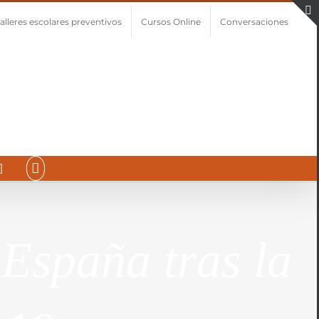
alleres escolares preventivos
Cursos Online
Conversaciones
España tras la