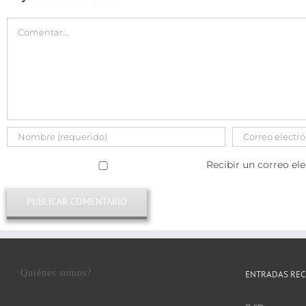
Comentar
Recibir un correo el
Quiénes somos?
ENTRADAS REC