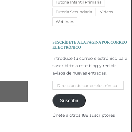
Tutoria Infantil Primaria
Tutoria Secundaria
Videos
Webinars
SUSCRÍBETE A LA PÁGINA POR CORREO
ELECTRÓNICO
Introduce tu correo electrónico para
suscribirte a este blog y recibir
avisos de nuevas entradas.
Dirección
de
correo
Suscribir
electrónico
Únete a otros 188 suscriptores