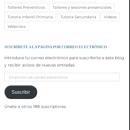
Talleres Preventivos
Talleres y sesiones presenciales
Tutoria Infantil Primaria
Tutoria Secundaria
Videos
Webinars
SUSCRÍBETE A LA PÁGINA POR CORREO ELECTRÓNICO
Introduce tu correo electrónico para suscribirte a este blog
y recibir avisos de nuevas entradas.
Dirección
de
correo
Suscribir
electrónico
Únete a otros 188 suscriptores