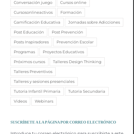
Conversación juego
Cursos online
Cursosonlineactivos
Formación
Gamificación Educativa
Jornadas sobre Adicciones
Post Educación
Post Prevención
Posts Inspiradores
Prevención Escolar
Programas
Proyectos Educativos
Próximos cursos
Talleres Design Thinking
Talleres Preventivos
Talleres y sesiones presenciales
Tutoria Infantil Primaria
Tutoria Secundaria
Videos
Webinars
SUSCRÍBETE A LA PÁGINA POR CORREO ELECTRÓNICO
Introduce tu correo electrónico para suscribirte a este