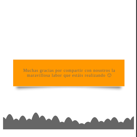
Muchas gracias por compartir con nosotros la
maravillosa labor que estáis realizando 🙂