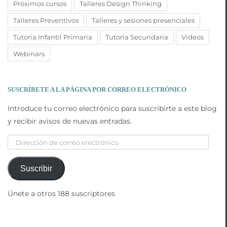
Próximos cursos
Talleres Design Thinking
Talleres Preventivos
Talleres y sesiones presenciales
Tutoria Infantil Primaria
Tutoria Secundaria
Videos
Webinars
SUSCRÍBETE A LA PÁGINA POR CORREO ELECTRÓNICO
Introduce tu correo electrónico para suscribirte a este blog
y recibir avisos de nuevas entradas.
Dirección
de
correo
Suscribir
electrónico
Únete a otros 188 suscriptores