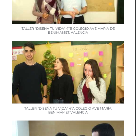
TALLER "DISEÑA TU VIDA" 4ºB COLEGIO AVE MARÍA DE
BENIMÁMET, VALENCIA
TALLER "DISEÑA TU VIDA" 4ºA COLEGIO AVE MARÍA,
BENIMÁMET VALENCIA