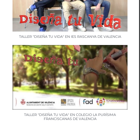
TALLER "DISEÑA TU VIDA" EN IES RASCANYA DE VALENCIA
TALLER "DISEÑA TU VIDA" EN COLEGIO LA PURÍSIMA
FRANCISCANAS DE VALENCIA