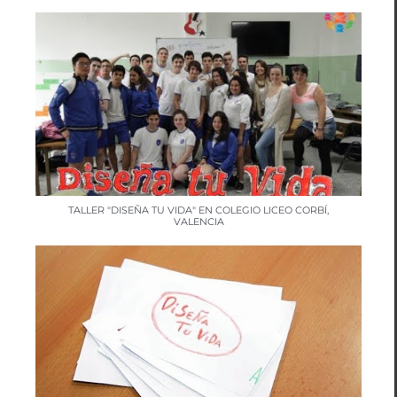
TALLER "DISEÑA TU VIDA" EN COLEGIO LICEO CORBÍ,
VALENCIA