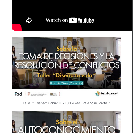
Taller "Diseña tu Vida" IES Luis Vives (Valencia). Parte 2.