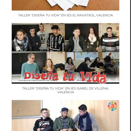
TALLER "DISEÑA TU VIDA" EN IES EL RAVATXOL, VALENCIA
TALLER "DISEÑA TU VIDA" EN IES ISABEL DE VILLENA,
VALENCIA