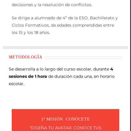
decisiones y la resolución de conflictos.
Se dirige a alumnado de 4º de la ESO, Bachillerato y
Ciclos Formativos, de edades comprendidas entre
los 15 y los 18 años.
METODOLOGÍA
Se desarrolla a lo largo del curso escolar, durante
4
sesiones de 1 hora
de duración cada una, en horario
escolar.
1ª MISIÓN. CONÓCETE
“DISEÑA TU AVATAR. CONOCE TUS