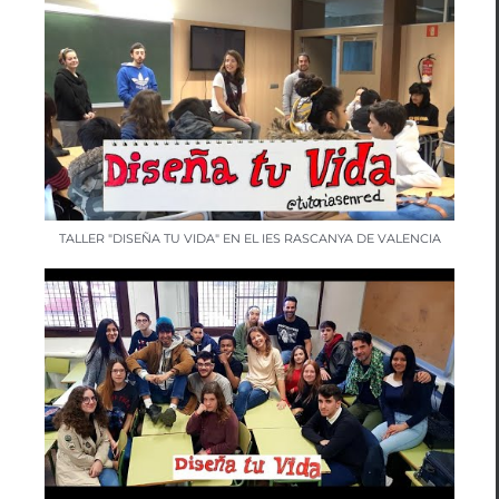
TALLER "DISEÑA TU VIDA" EN EL IES RASCANYA DE VALENCIA