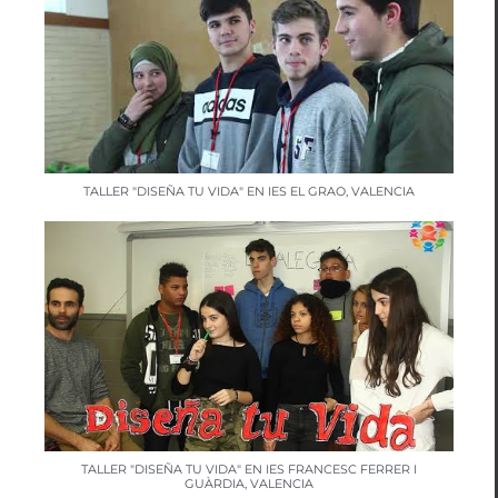
TALLER "DISEÑA TU VIDA" EN IES EL GRAO, VALENCIA
TALLER "DISEÑA TU VIDA" EN IES FRANCESC FERRER I
GUÀRDIA, VALENCIA