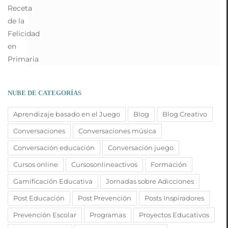
NUBE DE CATEGORÍAS
Aprendizaje basado en el Juego
Blog
Blog Creativo
Conversaciones
Conversaciones música
Conversación educación
Conversación juego
Cursos online
Cursosonlineactivos
Formación
Gamificación Educativa
Jornadas sobre Adicciones
Post Educación
Post Prevención
Posts Inspiradores
Prevención Escolar
Programas
Proyectos Educativos