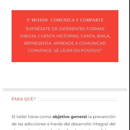
3ª MISIÓN. COMUNICA Y COMPARTE
“EXPRÉSATE DE DIFERENTES FORMAS:
DIBUJA, CUENTA HISTORIAS, CANTA, BAILA,
REPRESENTA. APRENDE A COMUNICAR.
CONVENCE. SÉ LÍDER EN POSITIVO”
PARA QUÉ?
El taller tiene como
objetivo general
la prevención
de las adicciones a través del desarrollo integral del