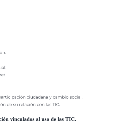
ón.
al:
net.
articipación ciudadana y cambio social.
n de su relación con las TIC.
ión vinculados al uso de las TIC.