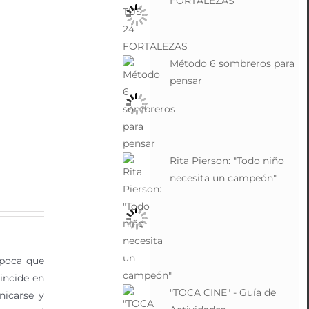
FORTALEZAS
Método 6 sombreros para
pensar
Rita Pierson: "Todo niño
necesita un campeón"
época que
incide en
"TOCA CINE" - Guía de
nicarse y