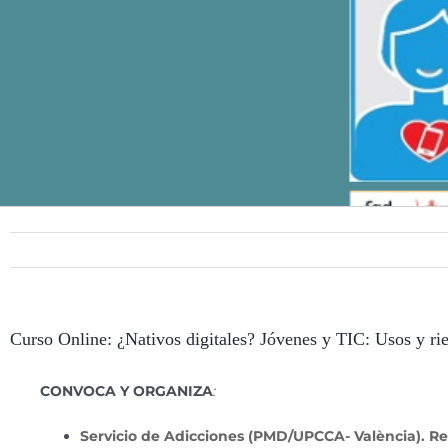
Curso Online: ¿Nativos digitales? Jóvenes y TIC: Usos y ri
CONVOCA Y ORGANIZA
:
Servicio de Adicciones (PMD/UPCCA- València). R