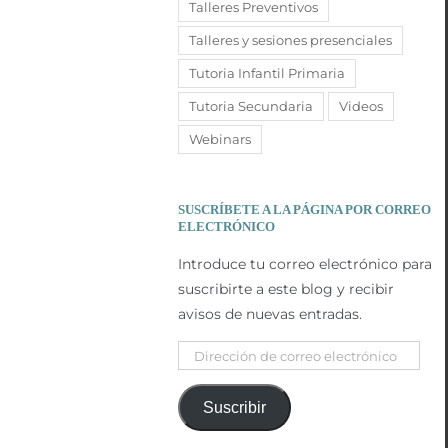
Talleres Preventivos
Talleres y sesiones presenciales
Tutoria Infantil Primaria
Tutoria Secundaria
Videos
Webinars
SUSCRÍBETE A LA PÁGINA POR CORREO
ELECTRÓNICO
Introduce tu correo electrónico para
suscribirte a este blog y recibir
avisos de nuevas entradas.
Dirección
de
correo
Suscribir
electrónico