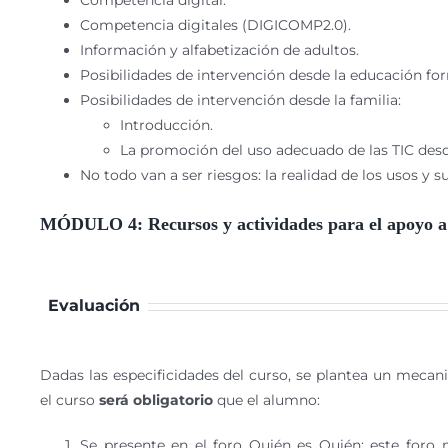
Competencia digitales (DIGICOMP2.0).
Información y alfabetización de adultos.
Posibilidades de intervención desde la educación fo
Posibilidades de intervención desde la familia:
Introducción.
La promoción del uso adecuado de las TIC desde
No todo van a ser riesgos: la realidad de los usos y s
MÓDULO 4: Recursos y actividades para el apoyo a 
Evaluación
Dadas las especificidades del curso, se plantea un mecani
el curso
será obligatorio
que el alumno:
Se presente en el foro Quién es Quién: este foro 