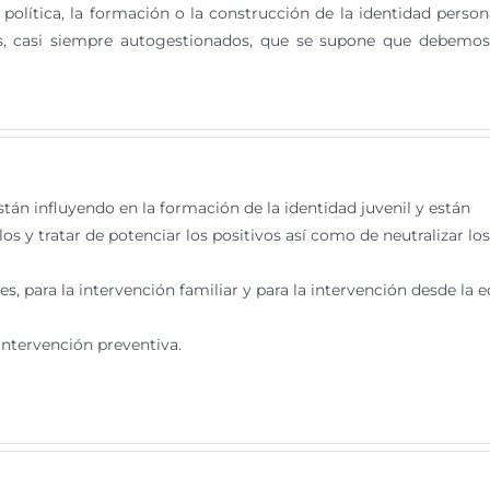
política, la formación o la construcción de la identidad person
os, casi siempre autogestionados, que se supone que debemo
tán influyendo en la formación de la identidad juvenil y están
os y tratar de potenciar los positivos así como de neutralizar los
s, para la intervención familiar y para la intervención desde la 
intervención preventiva.