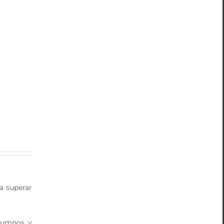
a superar
alumnos y