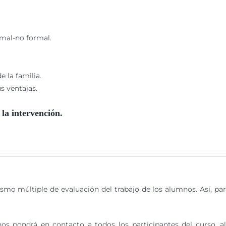
rmal-no formal.
 la familia.
us ventajas.
la intervención.
smo múltiple de evaluación del trabajo de los alumnos. Así, par
nos pondrá en contacto a todos los participantes del curso, 