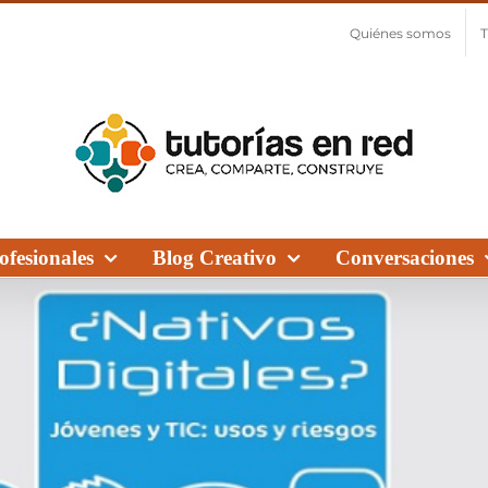
Quiénes somos
T
fesionales
Blog Creativo
Conversaciones