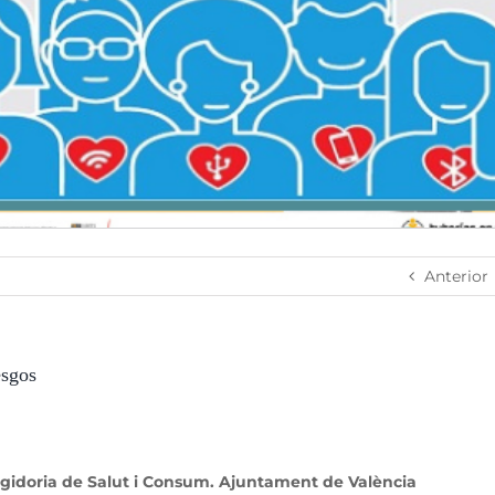
Anterior
esgos
egidoria de Salut i Consum. Ajuntament de València