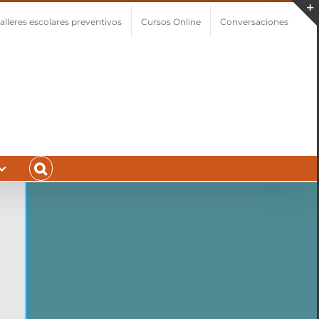
alleres escolares preventivos
Cursos Online
Conversaciones