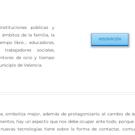
nstituciones públicas y
 ámbitos de la familia, la
INSCRIPCIÓN
tiempo libre…: educadores,
 trabajadores sociales,
onitores de ocio y tiempo
unicipio de Valencia.
e, simboliza mejor, además de protagonizarlo, el cambio de 
umentos, hay un aspecto que nos debe ocupar ante todo, porque 
 nuevas tecnologías tiene sobre la forma de contactar, comu