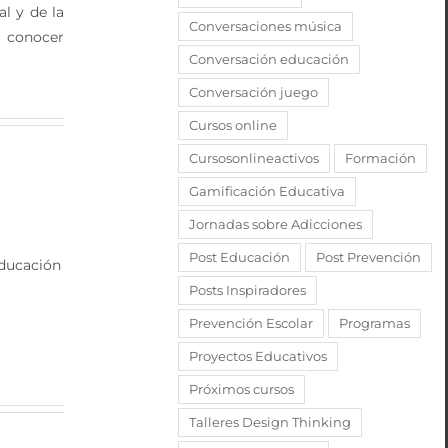
al y de la
Conversaciones música
s conocer
Conversación educación
Conversación juego
Cursos online
Cursosonlineactivos
Formación
Gamificación Educativa
Jornadas sobre Adicciones
Post Educación
Post Prevención
educación
Posts Inspiradores
Prevención Escolar
Programas
Proyectos Educativos
Próximos cursos
Talleres Design Thinking