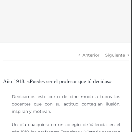
Anterior
Siguiente
Año 1918: «Puedes ser el profesor que tú decidas»
Dedicamos este corto de cine mudo a todos los
docentes que con su actitud contagian ilusión,
inspiran y motivan.
Un día cualquiera en un colegio de Valencia, en el
año 1918, las profesoras Francisca y Victoria preparan