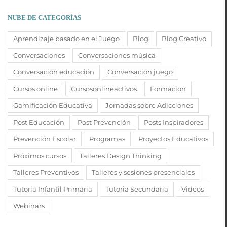
NUBE DE CATEGORÍAS
Aprendizaje basado en el Juego
Blog
Blog Creativo
Conversaciones
Conversaciones música
Conversación educación
Conversación juego
Cursos online
Cursosonlineactivos
Formación
Gamificación Educativa
Jornadas sobre Adicciones
Post Educación
Post Prevención
Posts Inspiradores
Prevención Escolar
Programas
Proyectos Educativos
Próximos cursos
Talleres Design Thinking
Talleres Preventivos
Talleres y sesiones presenciales
Tutoria Infantil Primaria
Tutoria Secundaria
Videos
Webinars