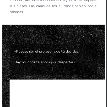
sus clases. Las caras de los alumnos hablan por sí
mismas…
«Puedes ser el profesor que tú decidas.
Hay muchos talentos por despertar»