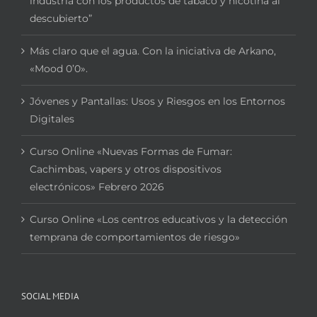
industria con los productos de tabaco y nicotina al
descubierto”
Más claro que el agua. Con la iniciativa de Arkano,
«Mood 0’0».
Jóvenes y Pantallas: Usos y Riesgos en los Entornos
Digitales
Curso Online «Nuevas Formas de Fumar:
Cachimbas, vapers y otros dispositivos
electrónicos» Febrero 2026
Curso Online «Los centros educativos y la detección
temprana de comportamientos de riesgo»
SOCIAL MEDIA