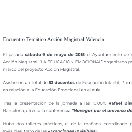
Encuentro Temático Acción Magistral Valencia
El pasado
sábado 9 de mayo de 2015
, el Ayuntamiento de 
Acción Magistral: “LA EDUCACIÓN EMOCIONAL” organizado po
marco del proyecto Acción Magistral.
Asistieron un total de
53 docentes
de Educación Infantil, Pri
en relación a la Educación Emocional en el aula.
Tras la presentación de la jornada a las 10.00h,
Rafael Bis
Barcelona, ofreció la conferencia
“Navegar por el universo d
Hubo dos talleres prácticos, el de la mañana, coordinado
Invisibles, trató de las
«Emociones Invisibles».