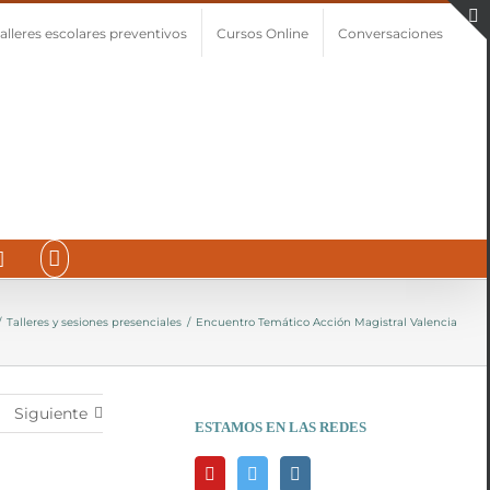
alleres escolares preventivos
Cursos Online
Conversaciones
/
Talleres y sesiones presenciales
/
Encuentro Temático Acción Magistral Valencia
Siguiente
ESTAMOS EN LAS REDES