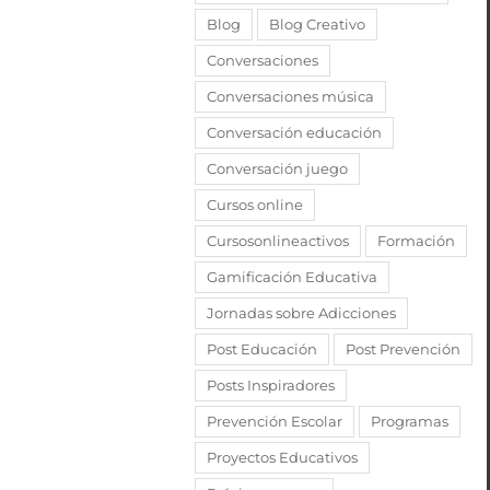
Blog
Blog Creativo
Conversaciones
Conversaciones música
Conversación educación
Conversación juego
Cursos online
Cursosonlineactivos
Formación
Gamificación Educativa
Jornadas sobre Adicciones
Post Educación
Post Prevención
Posts Inspiradores
Prevención Escolar
Programas
Proyectos Educativos