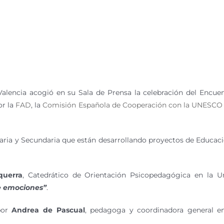
Valencia acogió en su Sala de Prensa la celebración del Encue
r la
FAD
, la
Comisión Española de Cooperación con la UNESCO
maria y Secundaria que están desarrollando proyectos de Educaci
querra
, Catedrático de Orientación Psicopedagógica en la U
e emociones”
.
 por
Andrea de Pascual
, pedagoga y coordinadora general e