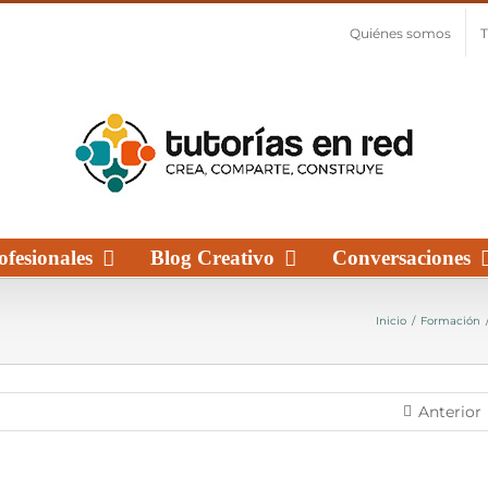
Quiénes somos
T
fesionales
Blog Creativo
Conversaciones
Inicio
/
Formación
Anterior