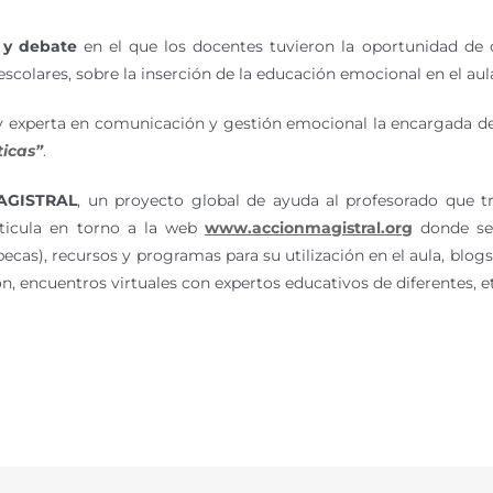
 y debate
en el que los docentes tuvieron la oportunidad de 
scolares, sobre la inserción de la educación emocional en el aul
 y experta en comunicación y gestión emocional la encargada de
ticas”
.
AGISTRAL
, un proyecto global de ayuda al profesorado que tr
rticula en torno a la web
www.accionmagistral.org
donde se 
ecas), recursos y programas para su utilización en el aula, blog
ón, encuentros virtuales con expertos educativos de diferentes, e