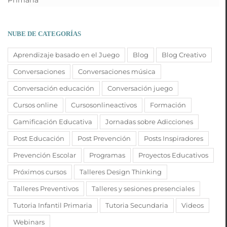
NUBE DE CATEGORÍAS
Aprendizaje basado en el Juego
Blog
Blog Creativo
Conversaciones
Conversaciones música
Conversación educación
Conversación juego
Cursos online
Cursosonlineactivos
Formación
Gamificación Educativa
Jornadas sobre Adicciones
Post Educación
Post Prevención
Posts Inspiradores
Prevención Escolar
Programas
Proyectos Educativos
Próximos cursos
Talleres Design Thinking
Talleres Preventivos
Talleres y sesiones presenciales
Tutoria Infantil Primaria
Tutoria Secundaria
Videos
Webinars