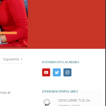
Siguiente
ESTAMOS EN LAS REDES
ENTRADAS POPULARES
imos el
DESCUBRE TUS 24