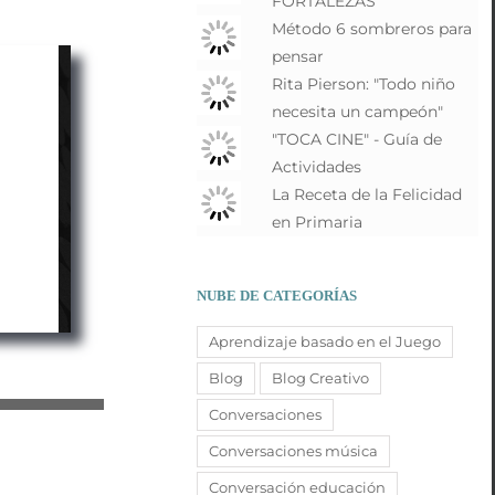
FORTALEZAS
Método 6 sombreros para
pensar
Rita Pierson: "Todo niño
necesita un campeón"
"TOCA CINE" - Guía de
Actividades
La Receta de la Felicidad
en Primaria
NUBE DE CATEGORÍAS
Aprendizaje basado en el Juego
Blog
Blog Creativo
Conversaciones
Conversaciones música
Conversación educación