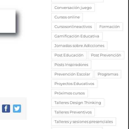
Conversación juego
Cursos online
Cursosonlineactivos
Formación
Gamificación Educativa
Jornadas sobre Adicciones
Post Educación
Post Prevención
Posts Inspiradores
Prevención Escolar
Programas
Proyectos Educativos
Próximos cursos
Talleres Design Thinking
Facebook
Twitter
Talleres Preventivos
Talleres y sesiones presenciales