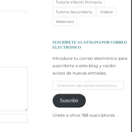
Tutoria Infantil Primaria
Tutoria Secundaria
Videos
Webinars
SUSCRÍBETE A LA PÁGINA POR CORREO
ELECTRÓNICO
Introduce tu correo electrónico para
suscribirte a este blog y recibir
avisos de nuevas entradas.
Dirección
de
correo
Suscribir
electrónico
Únete a otros 188 suscriptores