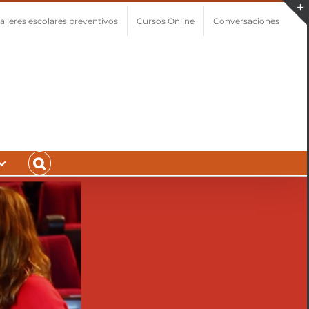
alleres escolares preventivos
Cursos Online
Conversaciones