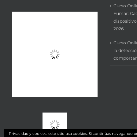
Curso Onli
Fumar: Cac
dispositivo
2026
Curso Onli
la detecci
comportam
Privacidad y cookies: este sitio usa cookies. Si continúas navegando po