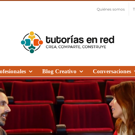
Quiénes somos
T
fesionales
Blog Creativo
Conversaciones