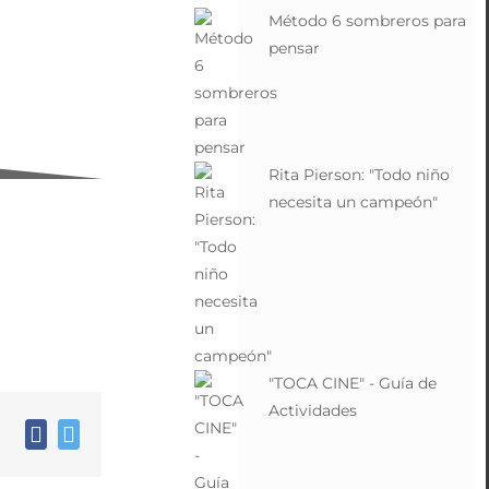
Método 6 sombreros para
pensar
Rita Pierson: "Todo niño
necesita un campeón"
"TOCA CINE" - Guía de
Actividades
Facebook
Twitter