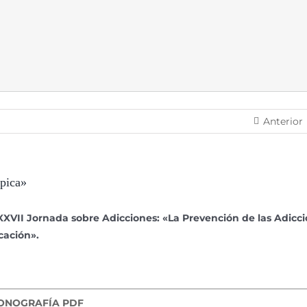
Anterior
épica»
XXVII Jornada sobre Adicciones: «La Prevención de las Adicci
cación».
ONOGRAFÍA PDF