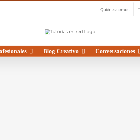
Quiénes somos
T
fesionales
Blog Creativo
Conversaciones